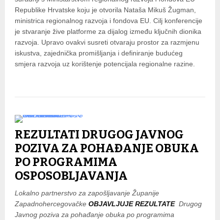
Republike Hrvatske koju je otvorila Nataša Mikuš Žugman,
ministrica regionalnog razvoja i fondova EU. Cilj konferencije
je stvaranje žive platforme za dijalog između ključnih dionika
razvoja. Upravo ovakvi susreti otvaraju prostor za razmjenu
iskustva, zajednička promišljanja i definiranje budućeg
smjera razvoja uz korištenje potencijala regionalne razine.
REZULTATI DRUGOG JAVNOG
POZIVA ZA POHAĐANJE OBUKA
PO PROGRAMIMA
OSPOSOBLJAVANJA
Lokalno partnerstvo za zapošljavanje Županije
Zapadnohercegovačke
OBJAVLJUJE REZULTATE
Drugog
Javnog poziva za pohađanje obuka po programima