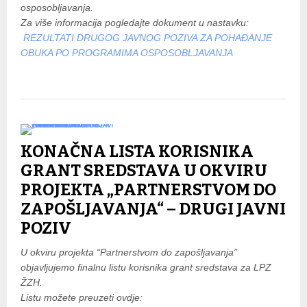
osposobljavanja.
Za više informacija pogledajte dokument u nastavku:
REZULTATI DRUGOG JAVNOG POZIVA ZA POHAĐANJE
OBUKA PO PROGRAMIMA OSPOSOBLJAVANJA
KONAČNA LISTA KORISNIKA
GRANT SREDSTAVA U OKVIRU
PROJEKTA „PARTNERSTVOM DO
ZAPOŠLJAVANJA“ – DRUGI JAVNI
POZIV
U okviru projekta “Partnerstvom do zapošljavanja”
objavljujemo finalnu listu korisnika grant sredstava za LPZ
ŽZH.
Listu možete preuzeti ovdje: