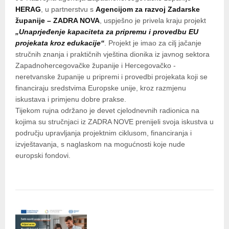
HERAG
, u partnerstvu s
Agencijom za razvoj Zadarske
županije – ZADRA NOVA
, uspješno je privela kraju projekt
„Unaprjeđenje kapaciteta za pripremu i provedbu EU
projekata kroz edukacije“
. Projekt je imao za cilj jačanje
stručnih znanja i praktičnih vještina dionika iz javnog sektora
Zapadnohercegovačke županije i Hercegovačko -
neretvanske županije u pripremi i provedbi projekata koji se
financiraju sredstvima Europske unije, kroz razmjenu
iskustava i primjenu dobre prakse.
Tijekom rujna održano je devet cjelodnevnih radionica na
kojima su stručnjaci iz ZADRA NOVE prenijeli svoja iskustva u
području upravljanja projektnim ciklusom, financiranja i
izvještavanja, s naglaskom na mogućnosti koje nude
europski fondovi.