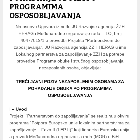
PROGRAMIMA
OSPOSOBLJAVANJA
Na osnovu Ugovora između JU Razvojne agencija ŽZH
HERAG i Međunarodne organizacije rada - ILO, broj
40477819/1 o provedbi Projekta “Partnerstvom do
zapošljavanja“, JU Razvojna agencija ŽZH HERAG u ime
Lokalnog partnerstva za zapošljavanje ŽZH za potrebe
provedbe Programa obuke i stručnog osposobljavanja
nezaposlenih osoba, objavljuje:
TREĆI JAVNI POZIV NEZAPOSLENIM OSOBAMA ZA
POHAĐANJE OBUKA PO PROGRAMIMA
OSPOSOBLJAVANJA
I – Uvod
Projekt “Partnerstvom do zapošljavanja” se realizira u okviru
programa “Potpora Europske unije lokalnim partnerstvima za
zapošljavanje – Faza II (LEP II)“ koji financira Europska unija,
a provodi Međunarodna organizacija rada (MOR) u BiH.