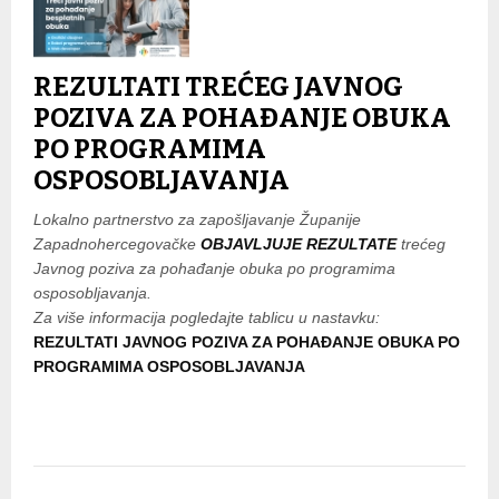
REZULTATI TREĆEG JAVNOG
POZIVA ZA POHAĐANJE OBUKA
PO PROGRAMIMA
OSPOSOBLJAVANJA
Lokalno partnerstvo za zapošljavanje Županije
Zapadnohercegovačke
OBJAVLJUJE REZULTATE
trećeg
Javnog poziva za pohađanje obuka po programima
osposobljavanja.
Za više informacija pogledajte tablicu u nastavku:
REZULTATI JAVNOG POZIVA ZA POHAĐANJE OBUKA PO
PROGRAMIMA OSPOSOBLJAVANJA