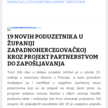
KONAČNA LISTA DOBITNIKA GRANT SREDSTAVA
19 NOVIH PODUZETNIKA U
ŽUPANIJI
ZAPADNOHERCEGOVAČKOJ
KROZ PROJEKT PARTNERSTVOM
DO ZAPOŠLJAVANJA
Treći Info dan u sklopu projekta održan je u utorak 13.
svibnja u restoranu Astoria u Posušju, a ovim povodom
dodijeljeni su i certifikati o uspješno završenoj obuci
polaznicima koji su se prijavili na drugi Javni poziv za
program potpore razvoju biznisa s ciljem razvoja vlastite
poslovne ideje i realizaciju iste kroz otvaranje poduzeća. Od
ukupno 32 prijavljenih kandidata njih 19 je uspješno prijavilo