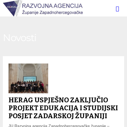
Novosti
HERAG USPJEŠNO ZAKLJUČIO
PROJEKT EDUKACIJA I STUDIJSKI
POSJET ZADARSKOJ ŽUPANIJI
JU Razvojna agencija Zapadnohercegovačke županije –