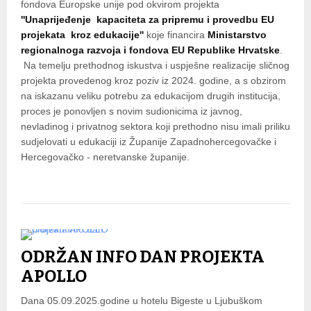
fondova Europske unije pod okvirom projekta
''Unaprijeđenje kapaciteta za pripremu i provedbu EU
projekata kroz edukacije''
koje financira
Ministarstvo
regionalnoga razvoja i fondova EU Republike Hrvatske
.
Na temelju prethodnog iskustva i uspješne realizacije sličnog
projekta provedenog kroz poziv iz 2024. godine, a s obzirom
na iskazanu veliku potrebu za edukacijom drugih institucija,
proces je ponovljen s novim sudionicima iz javnog,
nevladinog i privatnog sektora koji prethodno nisu imali priliku
sudjelovati u edukaciji iz Županije Zapadnohercegovačke i
Hercegovačko - neretvanske županije.
ODRŽAN INFO DAN PROJEKTA
APOLLO
Dana 05.09.2025.godine u hotelu Bigeste u Ljubuškom