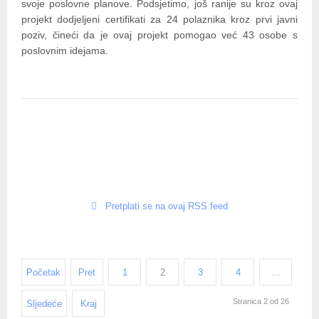
svoje poslovne planove. Podsjetimo, još ranije su kroz ovaj
projekt dodjeljeni certifikati za 24 polaznika kroz prvi javni
poziv, čineći da je ovaj projekt pomogao već 43 osobe s
poslovnim idejama.
Pretplati se na ovaj RSS feed
Početak
Pret
1
2
3
4
…
Stranica 2 od 26
Sljedeće
Kraj