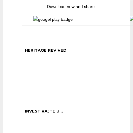
Download now and share
HERITAGE REVIVED
INVESTIRAJTE U...
Investirajte u Županiju
Zapadnohercegova…