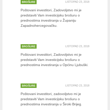
LISTOPAD 23, 2018
BROŠURE
Poštovani investitori, Zadovoljstvo mi je
predstaviti Vam investicijsku brošuru o
prednostima investiranja u Županiju
Zapadnohercegovačku.
Investirajte u Općinu Ljubuški
LISTOPAD 23, 2018
BROŠURE
Poštovani investitori, Zadovoljstvo mi je
predstaviti Vam investicijsku brošuru o
prednostima investiranja u Općinu Ljubuški.
Investirajte u Široki Brijeg
LISTOPAD 23, 2018
BROŠURE
Poštovani investitori, zadovoljstvo mi je
predstaviti Vam investicijsku brošuru o
prednostima investiranja u Široki Brijeg.