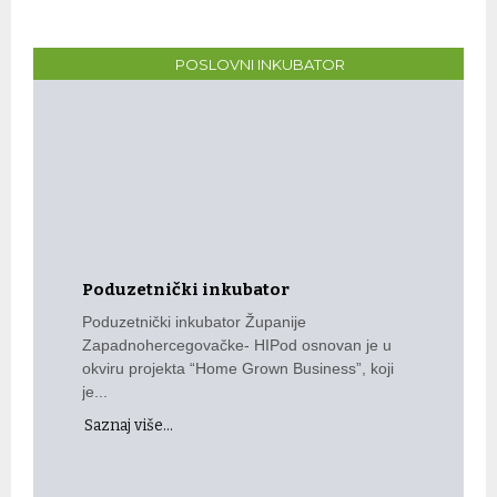
POSLOVNI INKUBATOR
Poduzetnički inkubator
Poduzetnički inkubator Županije
Zapadnohercegovačke- HIPod osnovan je u
okviru projekta “Home Grown Business”, koji
je...
Saznaj više...