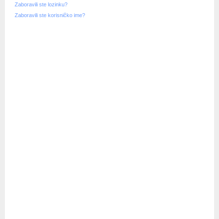
Zaboravili ste lozinku?
Zaboravili ste korisničko ime?