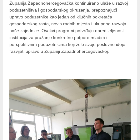
Županija Zapadnohercegovačka kontinuirano ulaže u razvoj
poduzetništva i gospodarskog okruženja, prepoznajući
upravo poduzetnike kao jedan od ključnih pokretača
gospodarskog rasta, novih radnih mjesta i ukupnog razvoja
naše zajednice. Ovakvi programi potvrđuju opredijeljenost
institucija za pružanje konkretne potpore mladim i
perspektivnim poduzetnicima koji žele svoje poslovne ideje
razvijati upravo u Županiji Zapadnohercegovačkoj.