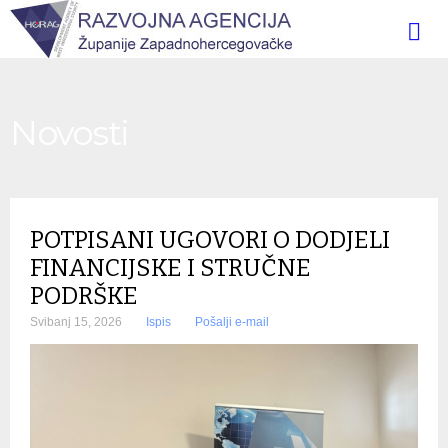
Novosti
POTPISANI UGOVORI O DODJELI
FINANCIJSKE I STRUČNE
PODRŠKE
Svibanj 15, 2026
Ispis
Pošalji e-mail